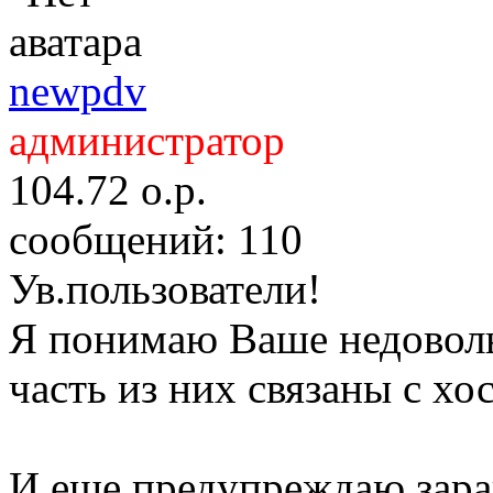
newpdv
администратор
104.72
о.р.
сообщений: 110
Ув.пользователи!
Я понимаю Ваше недоволь
часть из них связаны с хо
И еще предупреждаю заран