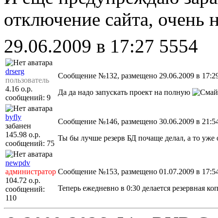
отключение сайта, очень 
29.06.2009 в 17:27
5554
drserg
Сообщение №132, размещено 29.06.2009 в 17:2
пользователь
4.16
о.р.
Да да надо запускать проект на полную
сообщений: 9
byfly
Сообщение №146, размещено 30.06.2009 в 21:5
забанен
145.98
о.р.
Ты бы лучше резерв БД почаще делал, а то уже 
сообщений: 75
newpdv
администратор
Сообщение №153, размещено 01.07.2009 в 17:5
104.72
о.р.
Теперь ежедневно в 0:30 делается резервная к
сообщений:
110