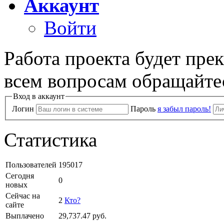
Аккаунт
Войти
Работа проекта будет пре
всем вопросам обращайте
Вход в аккаунт
Логин
Пароль
я забыл пароль!
Статистика
Пользователей
195017
Сегодня
0
новых
Сейчас на
2
Кто?
сайте
Выплачено
29,737.47
руб.