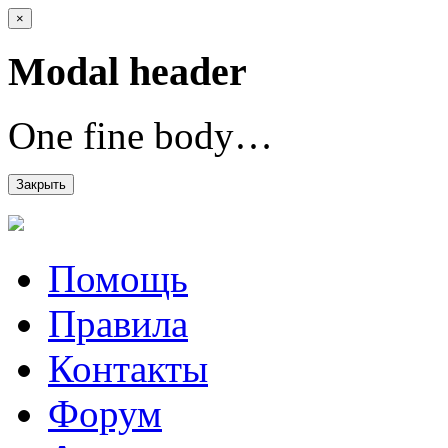
×
Modal header
One fine body…
Закрыть
Помощь
Правила
Контакты
Форум