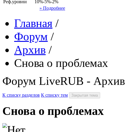
Реф.уровни
10%-5%-2%
» Подробнее
Главная
/
Форум
/
Архив
/
Снова о проблемах
Форум LiveRUB - Архив
К списку разделов
К списку тем
Закрытая тема
Снова о проблемах