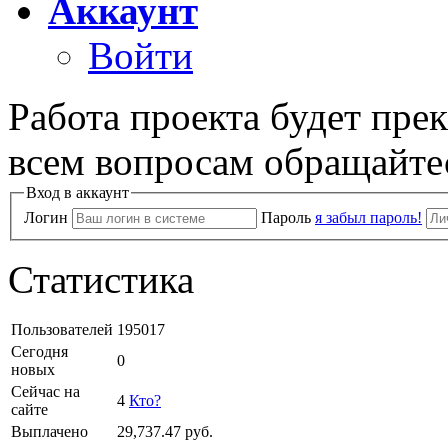
Аккаунт
Войти
Работа проекта будет пре
всем вопросам обращайте
Вход в аккаунт
Логин
Пароль
я забыл пароль!
Статистика
Пользователей
195017
Сегодня
0
новых
Сейчас на
4
Кто?
сайте
Выплачено
29,737.47
руб.