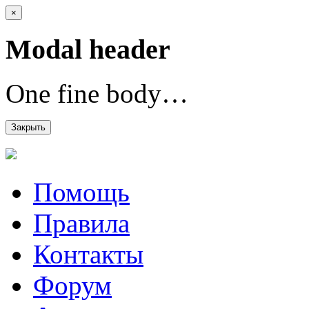
×
Modal header
One fine body…
Закрыть
Помощь
Правила
Контакты
Форум