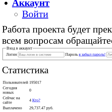
Аккаунт
Войти
Работа проекта будет пре
всем вопросам обращайте
Вход в аккаунт
Логин
Пароль
я забыл пароль!
Статистика
Пользователей
195017
Сегодня
0
новых
Сейчас на
4
Кто?
сайте
Выплачено
29,737.47
руб.