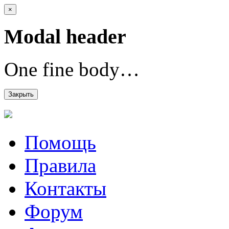
×
Modal header
One fine body…
Закрыть
Помощь
Правила
Контакты
Форум