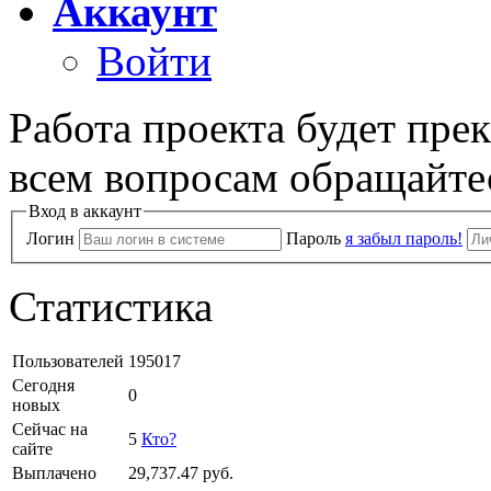
Аккаунт
Войти
Работа проекта будет пре
всем вопросам обращайте
Вход в аккаунт
Логин
Пароль
я забыл пароль!
Статистика
Пользователей
195017
Сегодня
0
новых
Сейчас на
5
Кто?
сайте
Выплачено
29,737.47
руб.