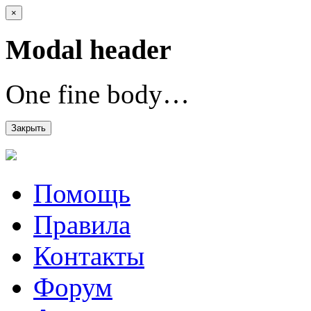
×
Modal header
One fine body…
Закрыть
Помощь
Правила
Контакты
Форум