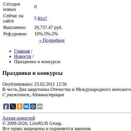
Сегодня
0
новых
Сейчас на
5
Кто?
сайте
Выплачено
29,737.47
руб.
Реф.уровни
10%-5%-2%
» Подробнее
Главная
/
Новости
/
Праздники и конкурсы
Праздники и конкурсы
Опубликовано: 23.02.2011 12:56
В честь Дня защитника Отечества и Международного женского 
С уважением, Администрация
Архив новостей
© 2009-2026, LiveRUB Group.
Все права защищены и охраняются законом.