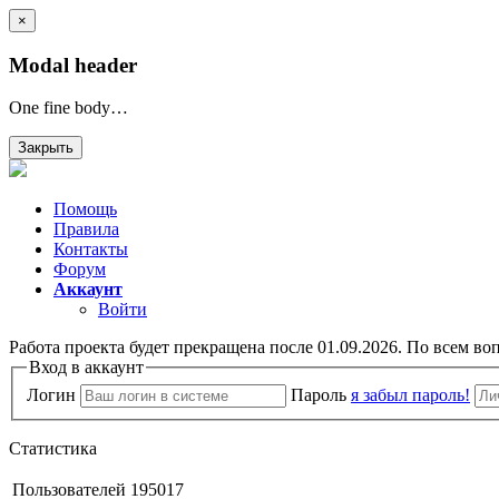
×
Modal header
One fine body…
Закрыть
Помощь
Правила
Контакты
Форум
Аккаунт
Войти
Работа проекта будет прекращена после 01.09.2026. По всем во
Вход в аккаунт
Логин
Пароль
я забыл пароль!
Статистика
Пользователей
195017