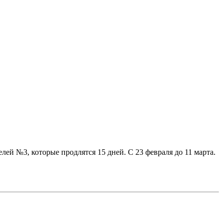
ей №3, которые продлятся 15 дней. С 23 февраля до 11 марта.