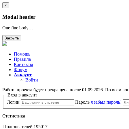
×
Modal header
One fine body…
Закрыть
Помощь
Правила
Контакты
Форум
Аккаунт
Войти
Работа проекта будет прекращена после 01.09.2026. По всем во
Вход в аккаунт
Логин
Пароль
я забыл пароль!
Статистика
Пользователей
195017