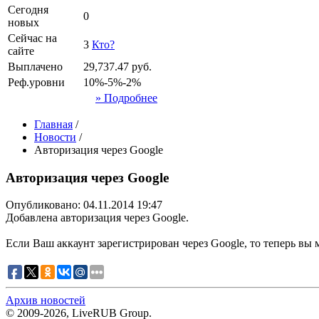
Сегодня
0
новых
Сейчас на
3
Кто?
сайте
Выплачено
29,737.47
руб.
Реф.уровни
10%-5%-2%
» Подробнее
Главная
/
Новости
/
Авторизация через Google
Авторизация через Google
Опубликовано: 04.11.2014 19:47
Добавлена авторизация через Google.
Если Ваш аккаунт зарегистрирован через Google, то теперь вы 
Архив новостей
© 2009-2026, LiveRUB Group.