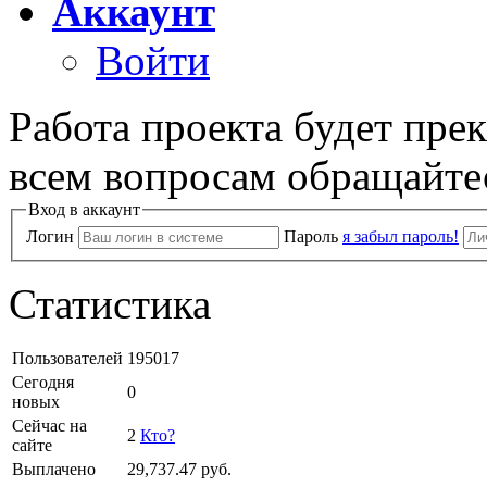
Аккаунт
Войти
Работа проекта будет пре
всем вопросам обращайте
Вход в аккаунт
Логин
Пароль
я забыл пароль!
Статистика
Пользователей
195017
Сегодня
0
новых
Сейчас на
2
Кто?
сайте
Выплачено
29,737.47
руб.