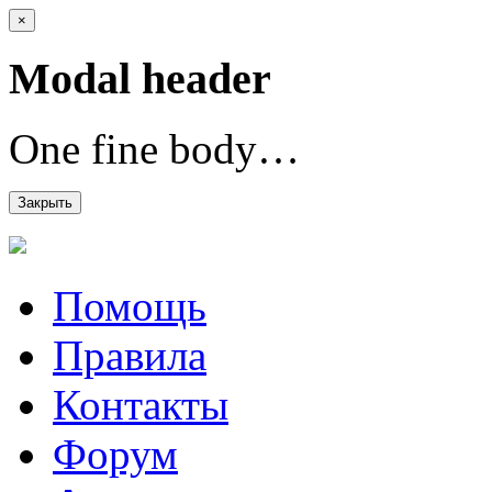
×
Modal header
One fine body…
Закрыть
Помощь
Правила
Контакты
Форум