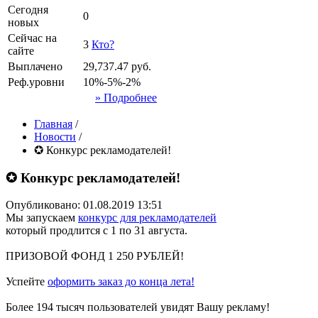
Сегодня
0
новых
Сейчас на
3
Кто?
сайте
Выплачено
29,737.47
руб.
Реф.уровни
10%-5%-2%
» Подробнее
Главная
/
Новости
/
✪ Конкурс рекламодателей!
✪ Конкурс рекламодателей!
Опубликовано: 01.08.2019 13:51
Мы запускаем
конкурс для рекламодателей
который продлится с 1 по 31 августа.
ПРИЗОВОЙ ФОНД 1 250 РУБЛЕЙ!
Успейте
оформить заказ до конца лета!
Более 194 тысяч пользователей увидят Вашу рекламу!