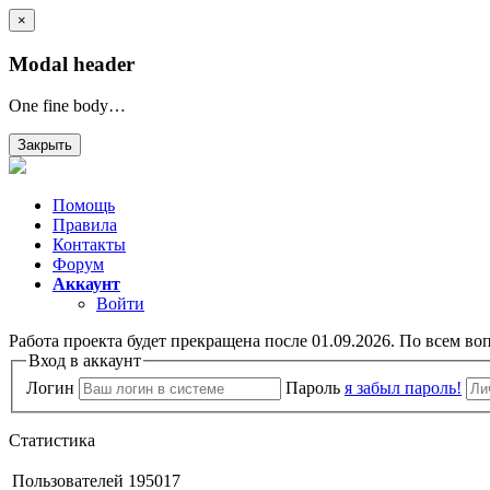
×
Modal header
One fine body…
Закрыть
Помощь
Правила
Контакты
Форум
Аккаунт
Войти
Работа проекта будет прекращена после 01.09.2026. По всем во
Вход в аккаунт
Логин
Пароль
я забыл пароль!
Статистика
Пользователей
195017