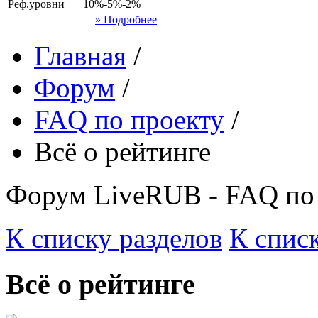
Реф.уровни
10%-5%-2%
» Подробнее
Главная
/
Форум
/
FAQ по проекту
/
Всё о рейтинге
Форум LiveRUB - FAQ по
К списку разделов
К спис
Всё о рейтинге