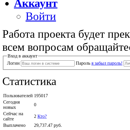
Аккаунт
Войти
Работа проекта будет пре
всем вопросам обращайте
Вход в аккаунт
Логин
Пароль
я забыл пароль!
Статистика
Пользователей
195017
Сегодня
0
новых
Сейчас на
2
Кто?
сайте
Выплачено
29,737.47
руб.