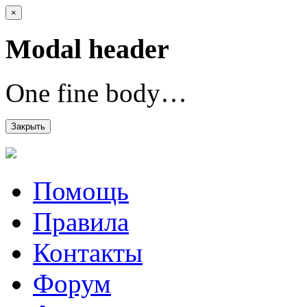
×
Modal header
One fine body…
Закрыть
Помощь
Правила
Контакты
Форум